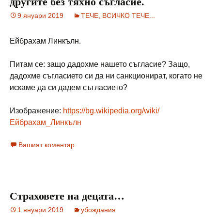
другите без тяхно съгласие.
9 януари 2019
ТЕЧЕ, ВСИЧКО ТЕЧЕ...
Ейбрахам Линкълн.
Питам се: защо дадохме нашето съгласие? Защо,
дадохме съгласието си да ни санкционират, когато не
искаме да си дадем съгласието?
Изображение:
https://bg.wikipedia.org/wiki/
Ейбрахам_Линкълн
Вашият коментар
Страховете на децата…
1 януари 2019
убождания