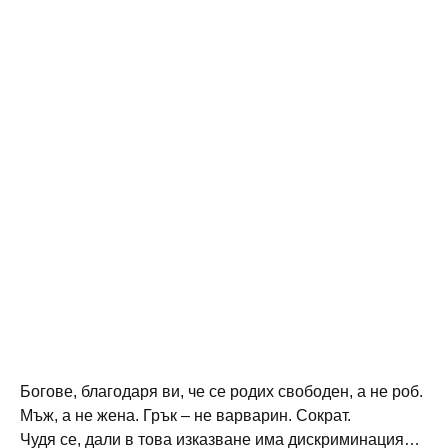
Богове, благодаря ви, че се родих свободен, а не роб.
Мъж, а не жена. Грък – не варварин. Сократ.
Чудя се, дали в това изказване има дискриминация…