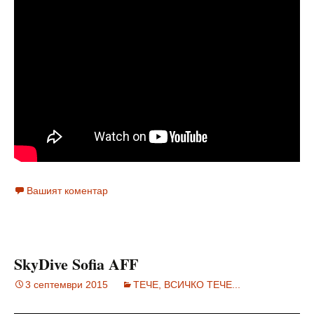
Вашият коментар
SkyDive Sofia AFF
3 септември 2015
ТЕЧЕ, ВСИЧКО ТЕЧЕ...