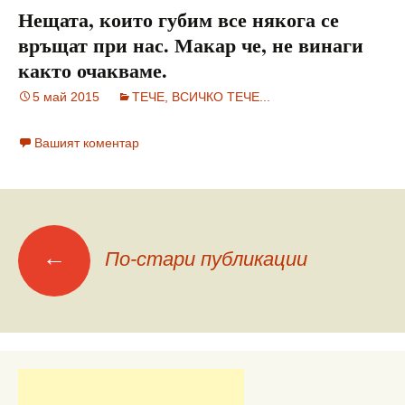
Нещата, които губим все някога се
връщат при нас. Макар че, не винаги
както очакваме.
5 май 2015
ТЕЧЕ, ВСИЧКО ТЕЧЕ...
Вашият коментар
Меню
←
По-стари публикации
на
публикациите