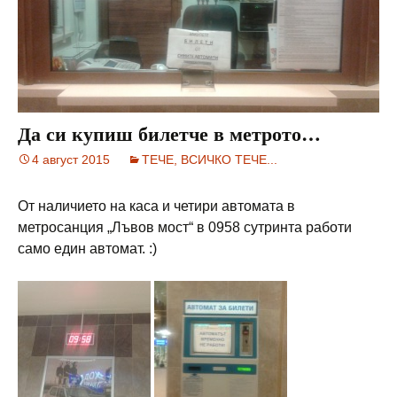
Да си купиш билетче в метрото…
4 август 2015
ТЕЧЕ, ВСИЧКО ТЕЧЕ...
От наличието на каса и четири автомата в
метросанция „Лъвов мост“ в 0958 сутринта работи
само един автомат. :)