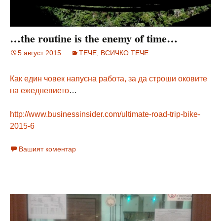
…the routine is the enemy of time…
5 август 2015
ТЕЧЕ, ВСИЧКО ТЕЧЕ...
Как един човек напусна работа, за да строши оковите
на ежедневието
…
http://www.businessinsider.com/ultimate-road-trip-bike-
2015-6
Вашият коментар