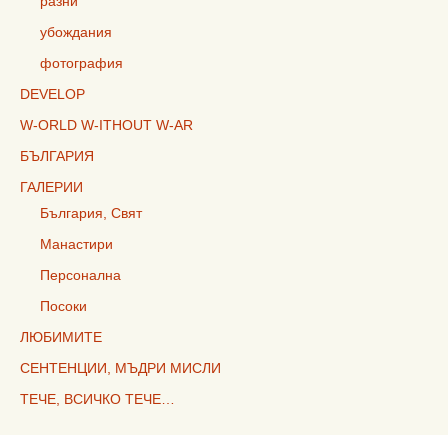
разни
убождания
фотография
DEVELOP
W-ORLD W-ITHOUT W-AR
БЪЛГАРИЯ
ГАЛЕРИИ
България, Свят
Манастири
Персонална
Посоки
ЛЮБИМИТЕ
СЕНТЕНЦИИ, МЪДРИ МИСЛИ
ТЕЧЕ, ВСИЧКО ТЕЧЕ…