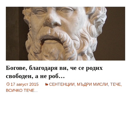
Богове, благодаря ви, че се родих
свободен, а не роб…
17 август 2015
СЕНТЕНЦИИ, МЪДРИ МИСЛИ
,
ТЕЧЕ,
ВСИЧКО ТЕЧЕ...