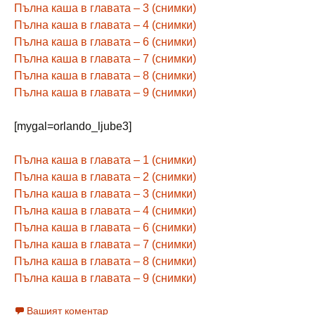
Пълна каша в главата – 3 (снимки)
Пълна каша в главата – 4 (снимки)
Пълна каша в главата – 6 (снимки)
Пълна каша в главата – 7 (снимки)
Пълна каша в главата – 8 (снимки)
Пълна каша в главата – 9 (снимки)
[mygal=orlando_ljube3]
Пълна каша в главата – 1 (снимки)
Пълна каша в главата – 2 (снимки)
Пълна каша в главата – 3 (снимки)
Пълна каша в главата – 4 (снимки)
Пълна каша в главата – 6 (снимки)
Пълна каша в главата – 7 (снимки)
Пълна каша в главата – 8 (снимки)
Пълна каша в главата – 9 (снимки)
Вашият коментар