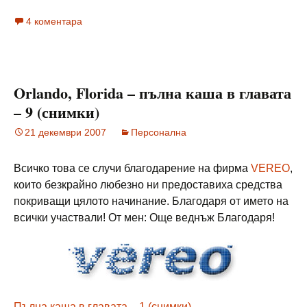
4 коментара
Orlando, Florida – пълна каша в главата
– 9 (снимки)
21 декември 2007
Персонална
Всичко това се случи благодарение на фирма
VEREO
,
които безкрайно любезно ни предоставиха средства
покриващи цялото начинание. Благодаря от името на
всички участвали! От мен: Още веднъж Благодаря!
Пълна каша в главата – 1 (снимки)