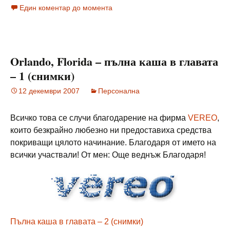
Един коментар до момента
Orlando, Florida – пълна каша в главата
– 1 (снимки)
12 декември 2007
Персонална
Всичко това се случи благодарение на фирма
VEREO
,
които безкрайно любезно ни предоставиха средства
покриващи цялото начинание. Благодаря от името на
всички участвали! От мен: Още веднъж Благодаря!
Пълна каша в главата – 2 (снимки)