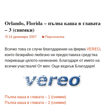
Orlando, Florida – пълна каша в главата
– 3 (снимки)
14 декември 2007
Персонална
Всичко това се случи благодарение на фирма
VEREO
,
които безкрайно любезно ни предоставиха средства
покриващи цялото начинание. Благодаря от името на
всички участвали! От мен: Още веднъж Благодаря!
Пълна каша в главата – 1 (снимки)
Пълна каша в главата – 2 (снимки)