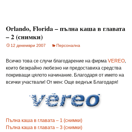
Orlando, Florida – пълна каша в главата
– 2 (снимки)
12 декември 2007
Персонална
Всичко това се случи благодарение на фирма
VEREO
,
които безкрайно любезно ни предоставиха средства
покриващи цялото начинание. Благодаря от името на
всички участвали! От мен: Още веднъж Благодаря!
Пълна каша в главата – 1 (снимки)
Пълна каша в главата – 3 (снимки)