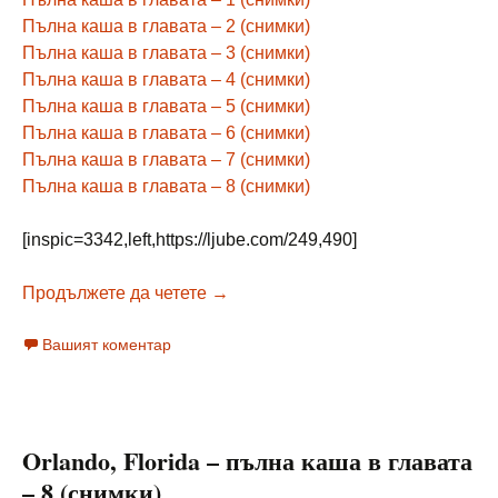
Пълна каша в главата – 2 (снимки)
Пълна каша в главата – 3 (снимки)
Пълна каша в главата – 4 (снимки)
Пълна каша в главата – 5 (снимки)
Пълна каша в главата – 6 (снимки)
Пълна каша в главата – 7 (снимки)
Пълна каша в главата – 8 (снимки)
[inspic=3342,left,https://ljube.com/249,490]
Orlando, Florida – пълна каша в гл
Продължете да четете
→
Вашият коментар
Orlando, Florida – пълна каша в главата
– 8 (снимки)