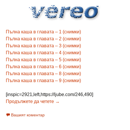
Пълна каша в главата – 1 (снимки)
Пълна каша в главата – 2 (снимки)
Пълна каша в главата – 3 (снимки)
Пълна каша в главата – 4 (снимки)
Пълна каша в главата – 5 (снимки)
Пълна каша в главата – 6 (снимки)
Пълна каша в главата – 8 (снимки)
Пълна каша в главата – 9 (снимки)
[inspic=2921,left,https://ljube.com/246,490]
Orlando, Florida – пълна каша в гл
Продължете да четете
→
Вашият коментар