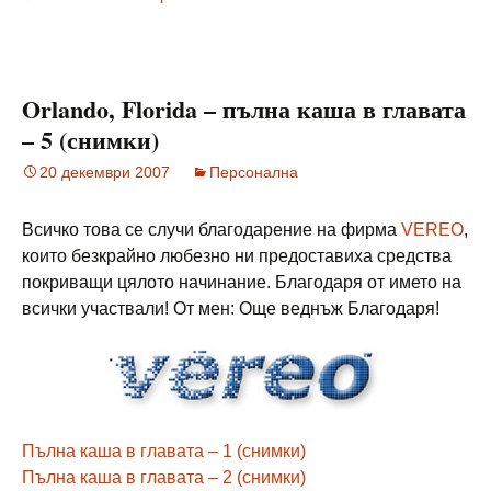
Orlando, Florida – пълна каша в главата
– 5 (снимки)
20 декември 2007
Персонална
Всичко това се случи благодарение на фирма
VEREO
,
които безкрайно любезно ни предоставиха средства
покриващи цялото начинание. Благодаря от името на
всички участвали! От мен: Още веднъж Благодаря!
Пълна каша в главата – 1 (снимки)
Пълна каша в главата – 2 (снимки)