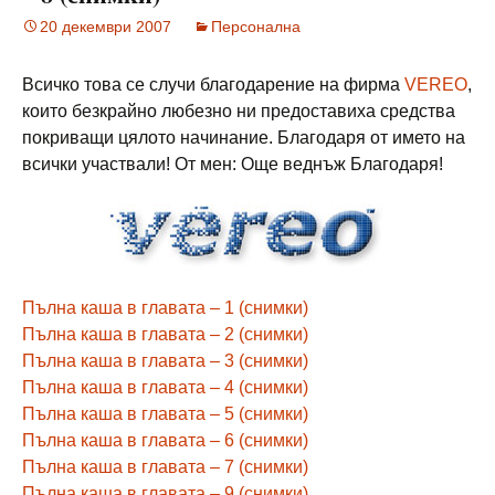
20 декември 2007
Персонална
Всичко това се случи благодарение на фирма
VEREO
,
които безкрайно любезно ни предоставиха средства
покриващи цялото начинание. Благодаря от името на
всички участвали! От мен: Още веднъж Благодаря!
Пълна каша в главата – 1 (снимки)
Пълна каша в главата – 2 (снимки)
Пълна каша в главата – 3 (снимки)
Пълна каша в главата – 4 (снимки)
Пълна каша в главата – 5 (снимки)
Пълна каша в главата – 6 (снимки)
Пълна каша в главата – 7 (снимки)
Пълна каша в главата – 9 (снимки)