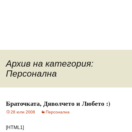
Архив на категория:
Персонална
Браточката, Дяволчето и Любето :)
28 юли 2008
Персонална
[HTML1]