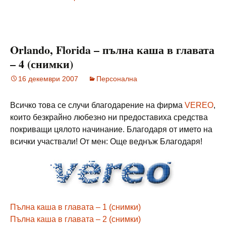
Orlando, Florida – пълна каша в главата
– 4 (снимки)
16 декември 2007
Персонална
Всичко това се случи благодарение на фирма
VEREO
,
които безкрайно любезно ни предоставиха средства
покриващи цялото начинание. Благодаря от името на
всички участвали! От мен: Още веднъж Благодаря!
Пълна каша в главата – 1 (снимки)
Пълна каша в главата – 2 (снимки)