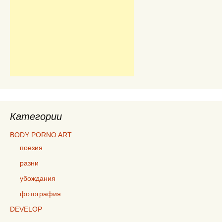
Категории
BODY PORNO ART
поезия
разни
убождания
фотография
DEVELOP