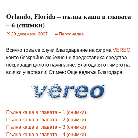
Orlando, Florida – пълна каша в главата
– 6 (снимки)
20 декември 2007
Персонална
Всичко това се случи благодарение на фирма
VEREO
,
които безкрайно любезно ни предоставиха средства
покриващи цялото начинание. Благодаря от името на
всички участвали! От мен: Още веднъж Благодаря!
Пълна каша в главата – 1 (снимки)
Пълна каша в главата – 2 (снимки)
Пълна каша в главата – 3 (снимки)
Пълна каша в главата – 4 (снимки)