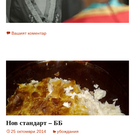
Вашият коментар
Нов стандарт – ББ
25 октомври 2014
убождания