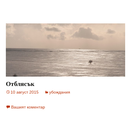
Отблясък
10 август 2015
убождания
Вашият коментар