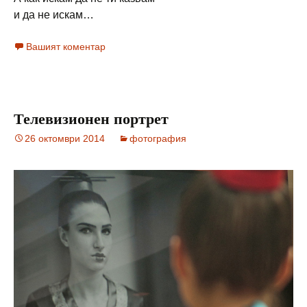
и да не искам…
Вашият коментар
Телевизионен портрет
26 октомври 2014
фотография