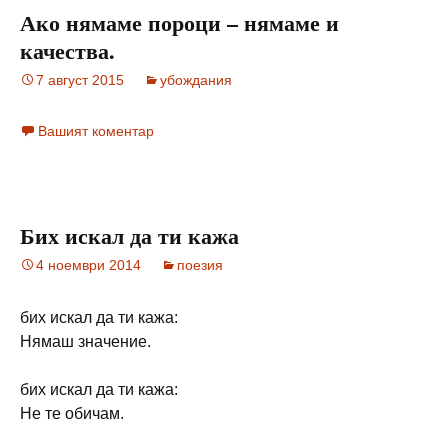
Ако нямаме пороци – нямаме и
качества.
7 август 2015
убождания
Вашият коментар
Бих искал да ти кажа
4 ноември 2014
поезия
бих искал да ти кажа:
Нямаш значение.
бих искал да ти кажа:
Не те обичам.