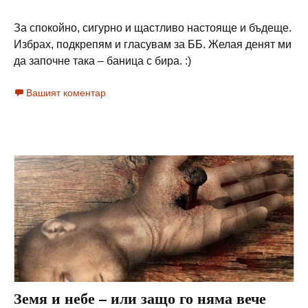
За спокойно, сигурно и щастливо настояще и бъдеще.
Избрах, подкрепям и гласувам за ББ. Желая денят ми
да започне така – баница с бира. :)
Вашият коментар
Земя и небе – или защо го няма вече