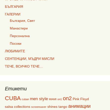
БЪЛГАРИЯ
ГАЛЕРИИ
България, Свят
Манастири
Персонална
Посоки
ЛЮБИМИТЕ
СЕНТЕНЦИИ, МЪДРИ МИСЛИ
ТЕЧЕ, ВСИЧКО ТЕЧЕ…
Етикети
CUBA
on2
men style
Pink Floyd
cuban
MIAMI
on1
анимации
salsa collections
shines
tango
screensaver