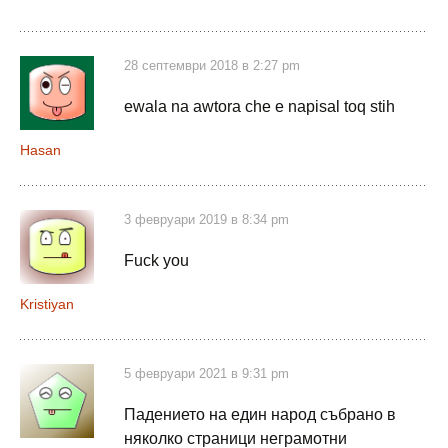
28 септември 2018 в 2:27 pm
ewala na awtora che e napisal toq stih
Hasan
3 февруари 2019 в 8:34 pm
Fuck you
Kristiyan
5 февруари 2021 в 9:31 pm
Падението на един народ събрано в
няколко страници неграмотни