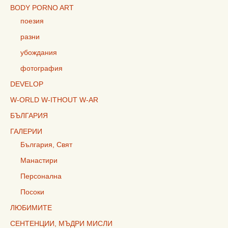
BODY PORNO ART
поезия
разни
убождания
фотография
DEVELOP
W-ORLD W-ITHOUT W-AR
БЪЛГАРИЯ
ГАЛЕРИИ
България, Свят
Манастири
Персонална
Посоки
ЛЮБИМИТЕ
СЕНТЕНЦИИ, МЪДРИ МИСЛИ