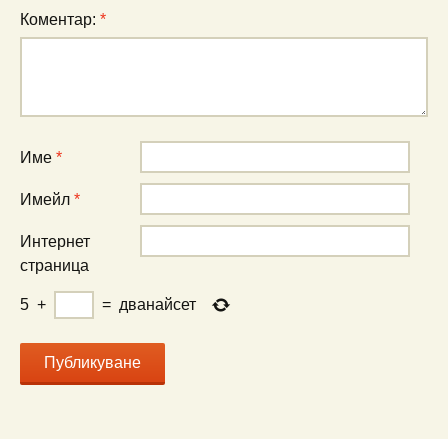
Коментар:
*
Име
*
Имейл
*
Интернет
страница
5
+
=
дванайсет