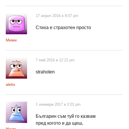
17 април 2016 в 8:07 pm
Стиха е страхотен просто
Мими
7 май 2016 в 12:21 pm
strahoten
aleks
1 ноември 2017 в 2:01 pm
Българин съм туй го казвам
пред когото и да щеш,
Наум