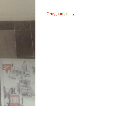
→
Следваща