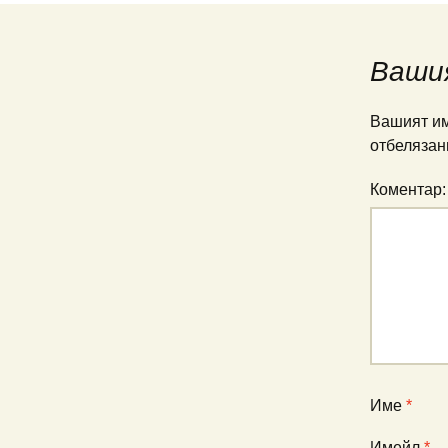
Ваши
Вашият им
отбелязан
Коментар
Име
*
Имейл
*