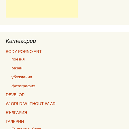
Категории
BODY PORNO ART
поезия
разни
убождания
фотография
DEVELOP
W-ORLD W-ITHOUT W-AR
БЪЛГАРИЯ
ГАЛЕРИИ