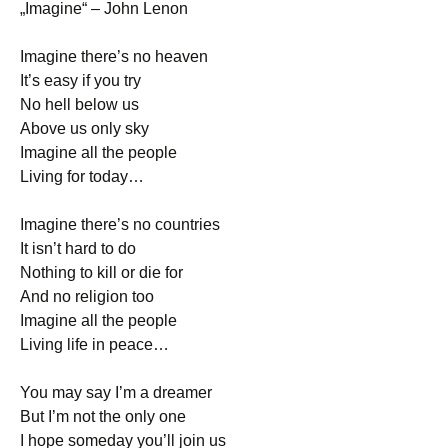
„Imagine“ – John Lenon
Imagine there’s no heaven
It’s easy if you try
No hell below us
Above us only sky
Imagine all the people
Living for today…
Imagine there’s no countries
It isn’t hard to do
Nothing to kill or die for
And no religion too
Imagine all the people
Living life in peace…
You may say I’m a dreamer
But I’m not the only one
I hope someday you’ll join us