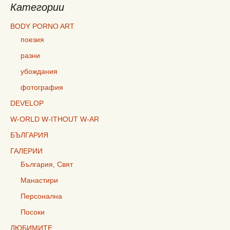
Категории
BODY PORNO ART
поезия
разни
убождания
фотография
DEVELOP
W-ORLD W-ITHOUT W-AR
БЪЛГАРИЯ
ГАЛЕРИИ
България, Свят
Манастири
Персонална
Посоки
ЛЮБИМИТЕ