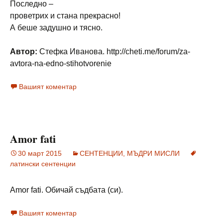
Последно –
проветрих и стана прекрасно!
А беше задушно и тясно.
Автор:
Стефка Иванова. http://cheti.me/forum/za-
avtora-na-edno-stihotvorenie
Вашият коментар
Amor fati
30 март 2015
СЕНТЕНЦИИ, МЪДРИ МИСЛИ
латински сентенции
Amor fati. Обичай съдбата (си).
Вашият коментар