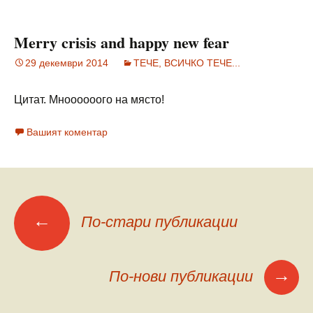
Merry crisis and happy new fear
29 декември 2014
ТЕЧЕ, ВСИЧКО ТЕЧЕ...
Цитат. Мноооооого на място!
Вашият коментар
Меню
←
По-стари публикации
на
→
По-нови публикации
публикациите