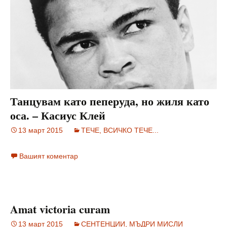
Танцувам като пеперуда, но жиля като
оса. – Касиус Клей
13 март 2015
ТЕЧЕ, ВСИЧКО ТЕЧЕ...
Вашият коментар
Amat victoria curam
13 март 2015
СЕНТЕНЦИИ, МЪДРИ МИСЛИ