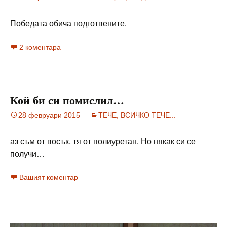
Победата обича подготвените.
2 коментара
Кой би си помислил…
28 февруари 2015
ТЕЧЕ, ВСИЧКО ТЕЧЕ...
аз съм от восък, тя от полиуретан. Но някак си се
получи…
Вашият коментар