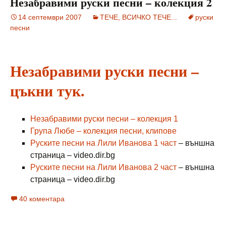
Незабравими руски песни – колекция 2
14 септември 2007
ТЕЧЕ, ВСИЧКО ТЕЧЕ...
руски
песни
Незабравими руски песни –
цъкни тук.
Незабравими руски песни – колекция 1
Група Любе – колекция песни, клипове
Руските песни на Лили Иванова 1 част
– външна
страница – video.dir.bg
Руските песни на Лили Иванова 2 част
– външна
страница – video.dir.bg
40 коментара