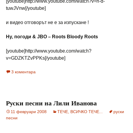
[youtube]http://www.youtube.com/watch?v=h-d-
tuwJVnw[/youtube]
и видео отговорът не е за изпускане !
Ну, погоди & JBO – Roots Bloody Roots
[youtube]http://www.youtube.com/watch?
v=GDZKTZvPPKs[/youtube]
3 коментара
Руски песни на Лили Иванова
11 февруари 2008
ТЕЧЕ, ВСИЧКО ТЕЧЕ...
руски
песни