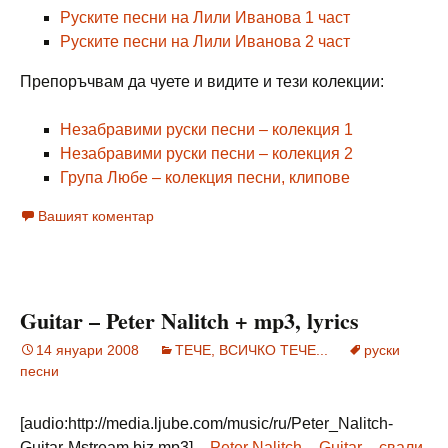
Руските песни на Лили Иванова 1 част
Руските песни на Лили Иванова 2 част
Препоръчвам да чуете и видите и тези колекции:
Незабравими руски песни – колекция 1
Незабравими руски песни – колекция 2
Група Любе – колекция песни, клипове
Вашият коментар
Guitar – Peter Nalitch + mp3, lyrics
14 януари 2008
ТЕЧЕ, ВСИЧКО ТЕЧЕ...
руски
песни
[audio:http://media.ljube.com/music/ru/Peter_Nalitch-
Guitar-Mstream.biz.mp3] –
Peter Nalitch – Guitar – свали