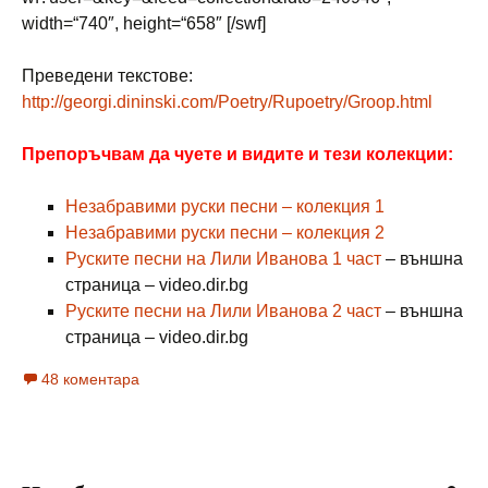
width=“740″, height=“658″ [/swf]
Преведени текстове:
http://georgi.dininski.com/Poetry/Rupoetry/Groop.html
Препоръчвам да чуете и видите и тези колекции:
Незабравими руски песни – колекция 1
Незабравими руски песни – колекция 2
Руските песни на Лили Иванова 1 част
– външна
страница – video.dir.bg
Руските песни на Лили Иванова 2 част
– външна
страница – video.dir.bg
48 коментара