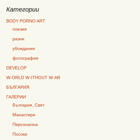
Категории
BODY PORNO ART
поезия
разни
убождания
фотография
DEVELOP
W-ORLD W-ITHOUT W-AR
БЪЛГАРИЯ
ГАЛЕРИИ
България, Свят
Манастири
Персонална
Посоки