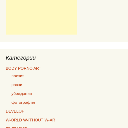
Категории
BODY PORNO ART
поезия
разни
убождания
фотография
DEVELOP
W-ORLD W-ITHOUT W-AR