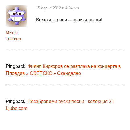
15 април 2012 в 4:34 pm
Велика страна – велики песни!
Митьо
Теслата
Pingback:
Филип Киркоров се разплака на концерта в
Пловдив » СВЕТСКО » Скандално
Pingback:
Незабравими руски песни - колекция 2 |
Ljube.com