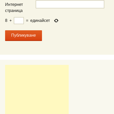
Интернет
страница
8
+
=
единайсет