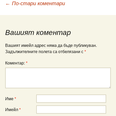
Навигация
← По-стари коментари
в
Вашият коментар
коментарите
Вашият имейл адрес няма да бъде публикуван.
Задължителните полета са отбелязани с
*
Коментар:
*
Име
*
Имейл
*