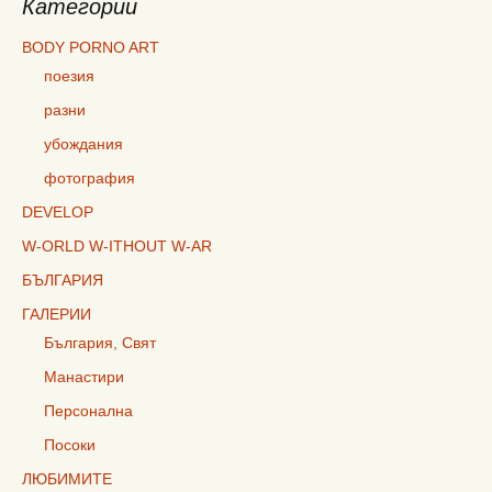
Категории
BODY PORNO ART
поезия
разни
убождания
фотография
DEVELOP
W-ORLD W-ITHOUT W-AR
БЪЛГАРИЯ
ГАЛЕРИИ
България, Свят
Манастири
Персонална
Посоки
ЛЮБИМИТЕ