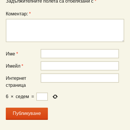
Задължителните полета са отбелязани с
*
Коментар:
*
Име
*
Имейл
*
Интернет
страница
6
×
седем
=