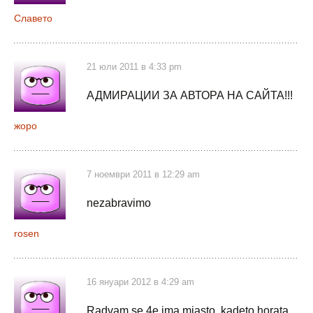
Славето
21 юли 2011 в 4:33 pm
АДМИРАЦИИ ЗА АВТОРА НА САЙТА!!!
жоро
7 ноември 2011 в 12:29 am
nezabravimo
rosen
16 януари 2012 в 4:29 am
Radvam se 4e ima miasto, kadeto horata