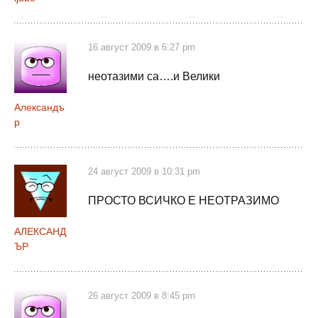
16 август 2009 в 6:27 pm
неотазими са….и Велики
Александъ
р
24 август 2009 в 10:31 pm
ПРОСТО ВСИЧКО Е НЕОТРАЗИМО
АЛЕКСАНД
ЪР
26 август 2009 в 8:45 pm