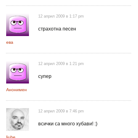
12 април 2009 в 1:17 pm
страхотна песен
ева
12 април 2009 в 1:21 pm
супер
Анонимен
12 април 2009 в 7:46 pm
всички са много хубави! :)
ljube