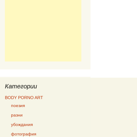
Категории
BODY PORNO ART
поезия
разни
убождания
фотография