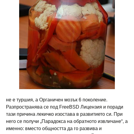
не е туршия, а Органичен мозък 6 поколение.
Разпространява се под FreeBSD Лицензия и поради
тази причина лекичко изостава в развитието си. При
него се получи „Парадокса на обратното извличане“, а
именно: вместо общността да го развива и