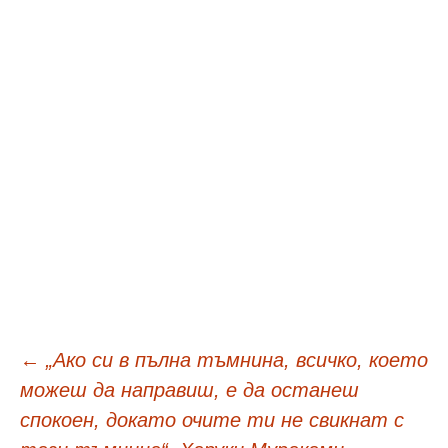
Навигация
←
„Ако си в пълна тъмнина, всичко, което
можеш да направиш, е да останеш
в
спокоен, докато очите ти не свикнат с