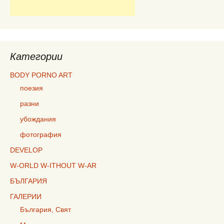
Категории
BODY PORNO ART
поезия
разни
убождания
фотография
DEVELOP
W-ORLD W-ITHOUT W-AR
БЪЛГАРИЯ
ГАЛЕРИИ
България, Свят