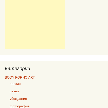
Категории
BODY PORNO ART
поезия
разни
убождания
фотография