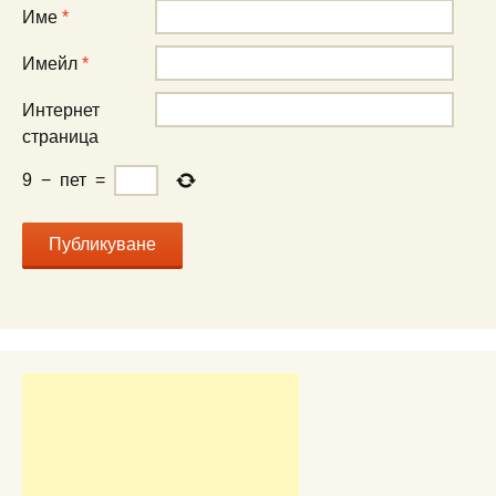
Име
*
Имейл
*
Интернет
страница
9
−
пет
=