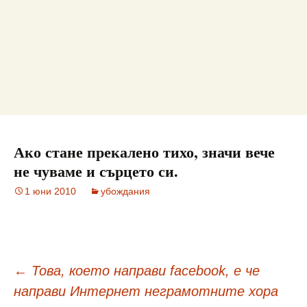
Ако стане прекалено тихо, значи вече
не чуваме и сърцето си.
1 юни 2010
убождания
Навигация
←
Това, което направи facebook, е че
направи Интернет неграмотните хора