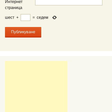
Интернет
страница
шест
+
=
седем