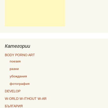
Категории
BODY PORNO ART
поезия
разни
убождания
фотография
DEVELOP
W-ORLD W-ITHOUT W-AR
БЪЛГАРИЯ