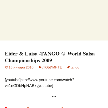
Eider & Luisa -TANGO @ World Salsa
Championships 2009
16 януари 2010
ЛЮБИМИТЕ
tango
[youtube]http://www.youtube.com/watch?
v=1nGDbHpNABk[/youtube]
***