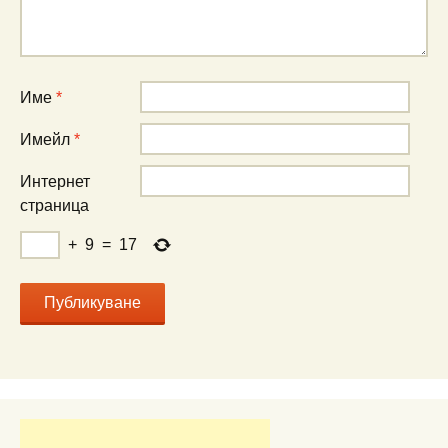
Име
*
Имейл
*
Интернет
страница
+
9
=
17