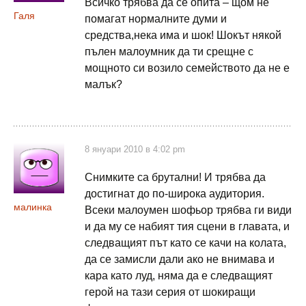
Всичко трябва да се опита – щом не
Галя
помагат нормалните думи и
средства,нека има и шок! Шокът някой
пълен малоумник да ти срещне с
мощното си возило семейството да не е
малък?
8 януари 2010 в 4:02 pm
Снимките са брутални! И трябва да
достигнат до по-широка аудитория.
малинка
Всеки малоумен шофьор трябва ги види
и да му се набият тия сцени в главата, и
следващият път като се качи на колата,
да се замисли дали ако не внимава и
кара като луд, няма да е следващият
герой на тази серия от шокиращи