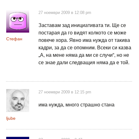
27 ноември 2009 в 12:08 pm
Заставам зад инициативата ти. Ще се
постарая да го видят колкото се може
Стефан
повече хора. Явно има нужда от такива
кадри, за да се опомним. Всеки си казва
„А, на мене няма да ми се случи“, но не
се знае дали следващия няма да е той.
27 ноември 2009 в 12:15 pm
има нужда, много страшно стана
ljube