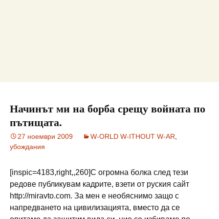
Начинът ми на борба срещу войната по
пътищата.
27 ноември 2009
W-ORLD W-ITHOUT W-AR
,
убождания
[inspic=4183,right,,260]С огромна болка след тези
редове публикувам кадрите, взети от руския сайт
http://miravto.com. За мен е необяснимо защо с
напредването на цивилизацията, вместо да се