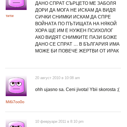
ДАНО СПРАТ СЪРЦЕТО МЕ ЗАБОЛЯ
ДОРИ ДА МОГА НЕ ИСКАМ ДА ВИДЯ
тити
СИЧКИ СНИМКИ ИСКАМ ДА СПРЕ
ВОЙНАТА ПО ПЪТИЩАТА НА НЯКОЙ
ХОРА ЩЕ ИМ Е НУЖЕН ПСИХОЛОГ
АКО ВИДЯТ СНИМКИТЕ ПАЗИ БОЖЕ
ДАНО СЕ СПРАТ … В БЪЛГАРИЯ ИМА
МОЖЕ БИ ПОВЕЧЕ ЖЕРТВИ ОТ ИРАК
20 август 2010 в 10:08 am
ohh ujasno sa. Ceni jivota! Ybii skorosta ;(
Mi6i7oo0o
10 февруари 2011 в 8:10 pm