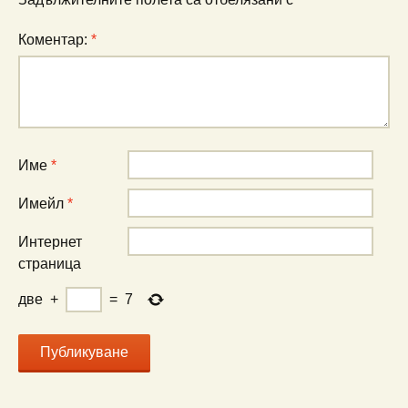
Коментар:
*
Име
*
Имейл
*
Интернет
страница
две
+
=
7