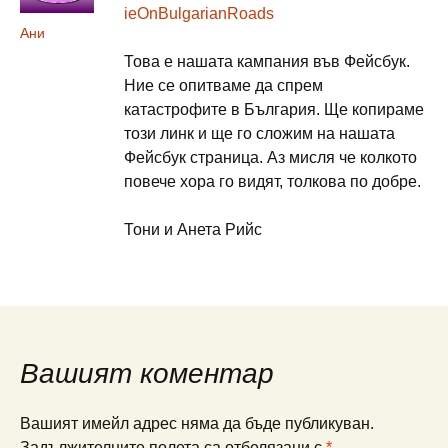
ieOnBulgarianRoads
Ани
Това е нашата кампания във Фейсбук.
Ние се опитваме да спрем
катастрофите в България. Ще копираме
този линк и ще го сложим на нашата
Фейсбук страница. Аз мисля че колкото
повече хора го видят, толкова по добре.
Тони и Анета Рийс
Вашият коментар
Вашият имейл адрес няма да бъде публикуван.
Задължителните полета са отбелязани с
*