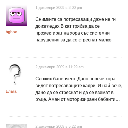
1 декември 2009 в 3:00 pm
Снимките са потресаващи даже не ги
доизгледах.В кат трябва да се
bgbox
прожектират на хора със системни
нарушения за да се стреснат малко.
2 декември 2009 в 11:29 am
Сложих банерчето. Дано повече хора
видят потресаващите кадри. И най-вече,
Блага
дано да се стреснат и да се вземат в
ръце. Аман от моторизирани бабаити…
2 декември 2009 в 5:22 pm