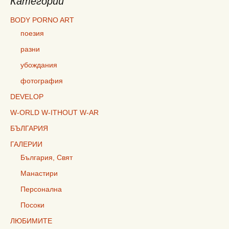
Категории
BODY PORNO ART
поезия
разни
убождания
фотография
DEVELOP
W-ORLD W-ITHOUT W-AR
БЪЛГАРИЯ
ГАЛЕРИИ
България, Свят
Манастири
Персонална
Посоки
ЛЮБИМИТЕ