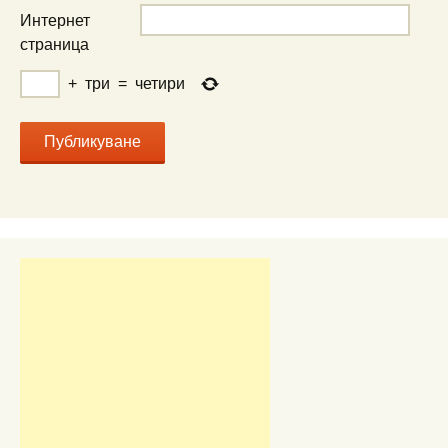
Интернет
страница
+
три
=
четири