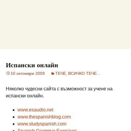
Испански онлайн
10 октомври 2009
ТЕЧЕ, ВСИЧКО ТЕЧЕ...
Няколко чудесни сайта с възможност за учене на
испански онлайн.
www.esaudio.net
www.thespanishblog.com
www.studyspanish.com
Spanish Grammar Exercises