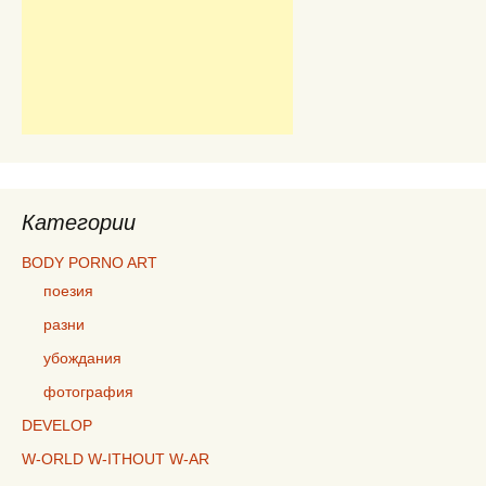
Категории
BODY PORNO ART
поезия
разни
убождания
фотография
DEVELOP
W-ORLD W-ITHOUT W-AR