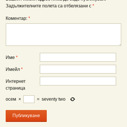
Задължителните полета са отбелязани с
*
Коментар:
*
Име
*
Имейл
*
Интернет
страница
осем
×
=
seventy two