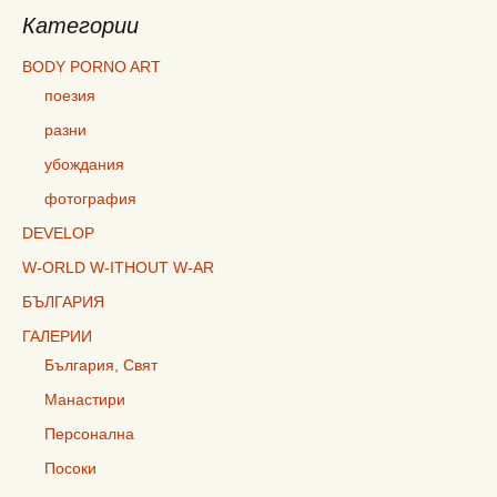
Категории
BODY PORNO ART
поезия
разни
убождания
фотография
DEVELOP
W-ORLD W-ITHOUT W-AR
БЪЛГАРИЯ
ГАЛЕРИИ
България, Свят
Манастири
Персонална
Посоки