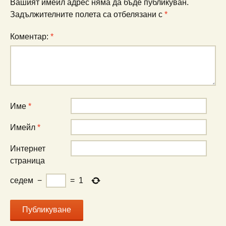
Вашият имейл адрес няма да бъде публикуван.
Задължителните полета са отбелязани с
*
Коментар:
*
Име
*
Имейл
*
Интернет
страница
седем
−
=
1