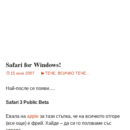
Safari for Windows!
15 юни 2007
ТЕЧЕ, ВСИЧКО ТЕЧЕ...
Най-после се появи….
Safari 3 Public Beta
Евала на
apple
за тази стъпка, че на всичкото отгоре
(все още) е фрий. Хайде – да си го ползваме със