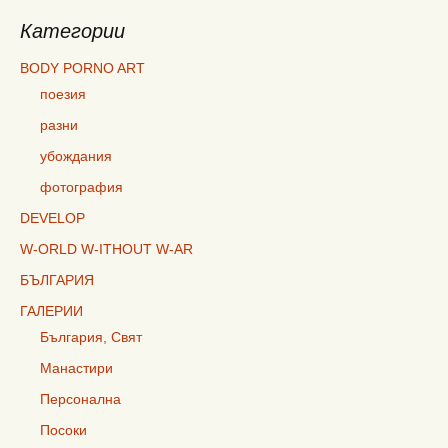
Категории
BODY PORNO ART
поезия
разни
убождания
фотография
DEVELOP
W-ORLD W-ITHOUT W-AR
БЪЛГАРИЯ
ГАЛЕРИИ
България, Свят
Манастири
Персонална
Посоки