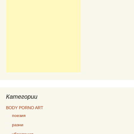
Категории
BODY PORNO ART
поезия
разни