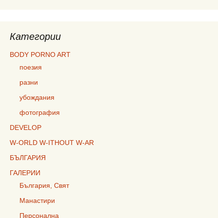
Категории
BODY PORNO ART
поезия
разни
убождания
фотография
DEVELOP
W-ORLD W-ITHOUT W-AR
БЪЛГАРИЯ
ГАЛЕРИИ
България, Свят
Манастири
Персонална