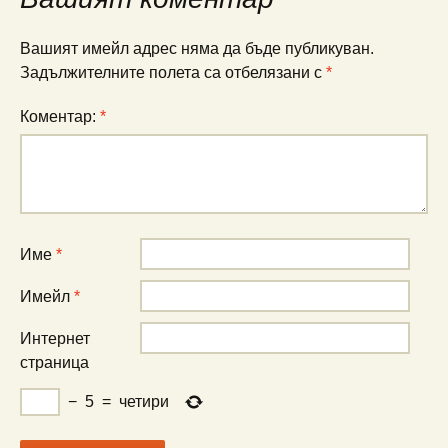
Вашият имейл адрес няма да бъде публикуван.
Задължителните полета са отбелязани с
*
Коментар:
*
Име
*
Имейл
*
Интернет
страница
−
5
=
четири