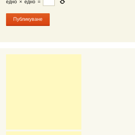
едно
×
едно
=