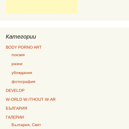
Категории
BODY PORNO ART
поезия
разни
убождания
фотография
DEVELOP
W-ORLD W-ITHOUT W-AR
БЪЛГАРИЯ
ГАЛЕРИИ
България, Свят