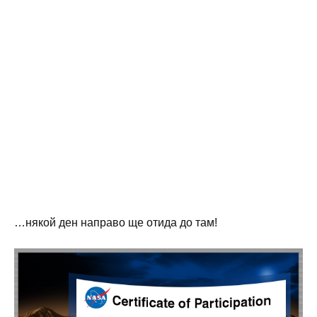
…някой ден направо ще отида до там!