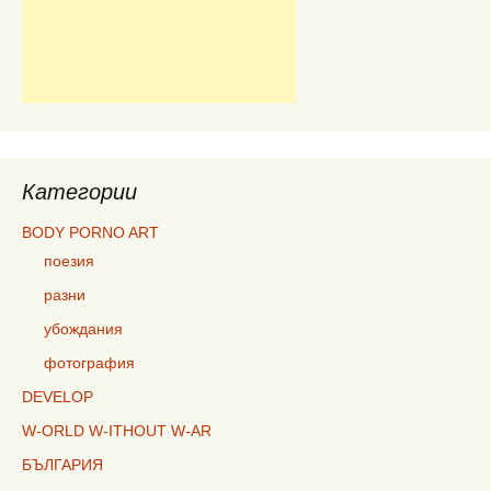
Категории
BODY PORNO ART
поезия
разни
убождания
фотография
DEVELOP
W-ORLD W-ITHOUT W-AR
БЪЛГАРИЯ