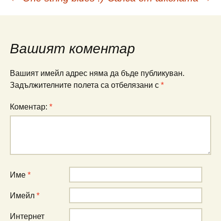
Навигация
в
Вашият коментар
публикациите
Вашият имейл адрес няма да бъде публикуван.
Задължителните полета са отбелязани с
*
Коментар:
*
Име
*
Имейл
*
Интернет