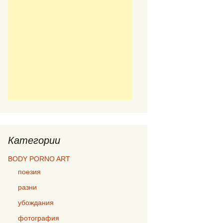
Категории
BODY PORNO ART
поезия
разни
убождания
фотография