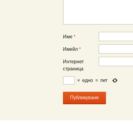
Име
*
Имейл
*
Интернет
страница
×
едно
=
пет