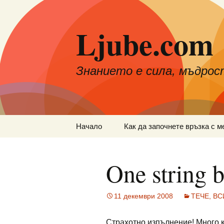
Към
съдържанието
Ljube.com
Знанието е сила, мъдрос
Начало
Как да започнете връзка с м
One string b
11 декември 2008
ТЕЧЕ, ВС
Страхотно изпълнение! Много к