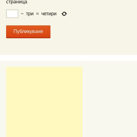
страница
−
три
=
четири