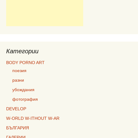
Категории
BODY PORNO ART
поезия
разни
убождания
фотография
DEVELOP
W-ORLD W-ITHOUT W-AR
БЪЛГАРИЯ
ГАЛЕРИИ