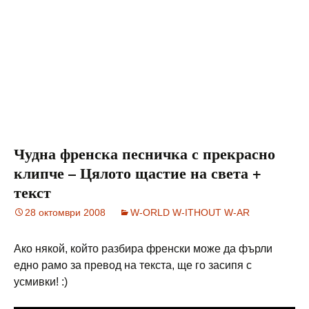
Чудна френска песничка с прекрасно
клипче – Цялото щастие на света +
текст
28 октомври 2008
W-ORLD W-ITHOUT W-AR
Ако някой, който разбира френски може да фърли
едно рамо за превод на текста, ще го засипя с
усмивки! :)