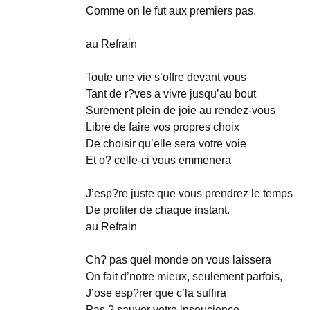
Comme on le fut aux premiers pas.
au Refrain
Toute une vie s’offre devant vous
Tant de r?ves a vivre jusqu’au bout
Surement plein de joie au rendez-vous
Libre de faire vos propres choix
De choisir qu’elle sera votre voie
Et o? celle-ci vous emmenera
J’esp?re juste que vous prendrez le temps
De profiter de chaque instant.
au Refrain
Ch? pas quel monde on vous laissera
On fait d’notre mieux, seulement parfois,
J’ose esp?rer que c’la suffira
Pas ? sauver votre insoucience