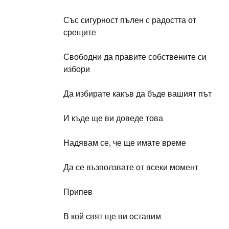
Със сигурност пълен с радостта от
срещите
Свободни да правите собствените си
избори
Да избирате какъв да бъде вашият път
И къде ще ви доведе това
Надявам се, че ще имате време
Да се възползвате от всеки момент
Припев
В кой свят ще ви оставим