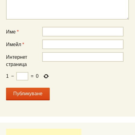
Име
*
Имейл
*
Интернет
страница
1
−
=
0