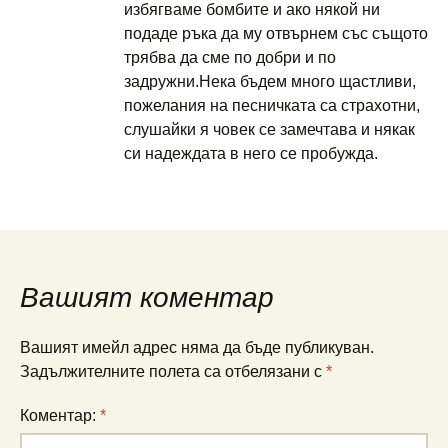
избягваме бомбите и ако някой ни
подаде ръка да му отвърнем със същото
трябва да сме по добри и по
задружни.Нека бъдем много щастливи,
пожелания на песничката са страхотни,
слушайки я човек се замечтава и някак
си надеждата в него се пробужда.
Вашият коментар
Вашият имейл адрес няма да бъде публикуван.
Задължителните полета са отбелязани с
*
Коментар:
*