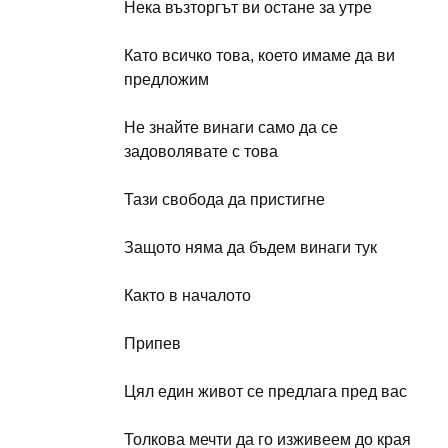
Нека възторгът ви остане за утре
Като всичко това, което имаме да ви
предложим
Не знайте винаги само да се
задоволявате с това
Тази свобода да пристигне
Защото няма да бъдем винаги тук
Както в началото
Припев
Цял един живот се предлага пред вас
Толкова мечти да го изживеем до края