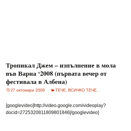
Тропикал Джем – изпълнение в мола
във Варна ‘2008 (първата вечер от
фестивала в Албена)
27 октомври 2008
ТЕЧЕ, ВСИЧКО ТЕЧЕ...
[googlevideo]http://video.google.com/videoplay?
docid=2725320811809801846[/googlevideo]