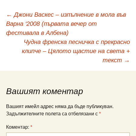
Навигация
←
Джони Васкес – изпълнение в мола във
Варна ‘2008 (първата вечер от
в
фестивала в Албена)
Чудна френска песничка с прекрасно
публикациите
клипче – Цялото щастие на света +
текст
→
Вашият коментар
Вашият имейл адрес няма да бъде публикуван.
Задължителните полета са отбелязани с
*
Коментар:
*