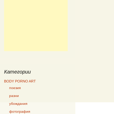
Категории
BODY PORNO ART
поезия
разни
убождания
фотография