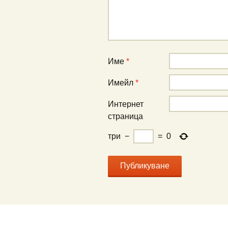
Име
*
Имейл
*
Интернет
страница
три
−
=
0