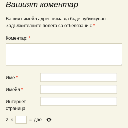
Вашият коментар
Вашият имейл адрес няма да бъде публикуван.
Задължителните полета са отбелязани с
*
Коментар:
*
Име
*
Имейл
*
Интернет
страница
2
×
=
две