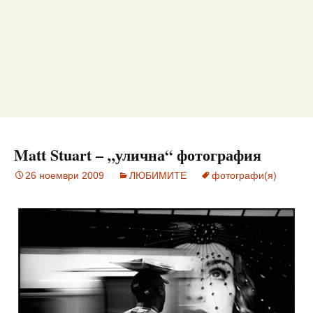
Matt Stuart – „улична“ фотография
26 ноември 2009
ЛЮБИМИТЕ
фотографи(я)