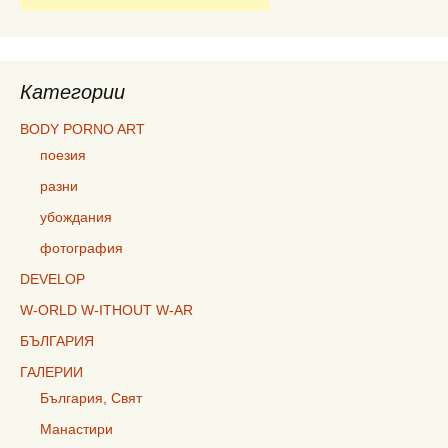
Категории
BODY PORNO ART
поезия
разни
убождания
фотография
DEVELOP
W-ORLD W-ITHOUT W-AR
БЪЛГАРИЯ
ГАЛЕРИИ
България, Свят
Манастири