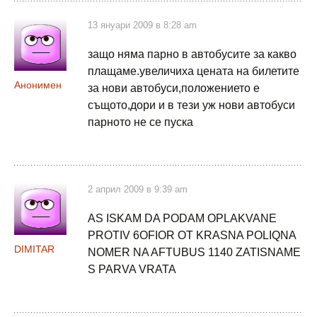
13 януари 2009 в 8:28 am
защо няма парно в автобусите за какво
плащаме.увеличиха цената на билетите
Анонимен
за нови автобуси,положението е
същото,дори и в тези уж нови автобуси
парното не се пуска
2 април 2009 в 9:39 am
AS ISKAM DA PODAM OPLAKVANE
PROTIV 6OFIOR OT KRASNA POLIQNA
DIMITAR
NOMER NA AFTUBUS 1140 ZATISNAME
S PARVA VRATA