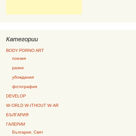
Категории
BODY PORNO ART
поезия
разни
убождания
фотография
DEVELOP
W-ORLD W-ITHOUT W-AR
БЪЛГАРИЯ
ГАЛЕРИИ
България, Свят