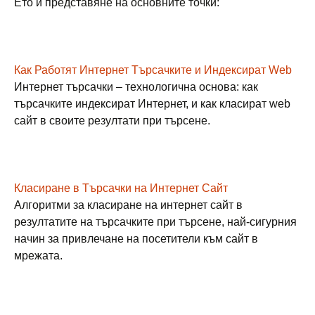
Ето и представяне на основните точки:
Как Работят Интернет Търсачките и Индексират Web
Интернет търсачки – технологична основа: как
търсачките индексират Интернет, и как класират web
сайт в своите резултати при търсене.
Класиране в Търсачки на Интернет Сайт
Алгоритми за класиране на интернет сайт в
резултатите на търсачките при търсене, най-сигурния
начин за привлечане на посетители към сайт в
мрежата.