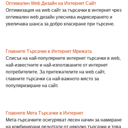
Оптимален Web Дизайн на Интернет Сайт
Оптимизация на web сайт за търсачки в интернет чрез
оптимален web дизайн улеснява индексирането и
увеличава шанса за добро класиране при търсене.
Главните Търсачки в Интернет Мрежата
Списък на най-популярните интернет търсачки в web,
най-известните и най-използваните от интернет
потребителите. За притежателите на web сайт,
главните търсачки са най-важното място за
популяризиране на сайт.
Главните Мета Търсачки в Интернет
Мета-търсачките осигуряват лесен начин за намиране
на комбинирани резултати от няколко търсачки и това