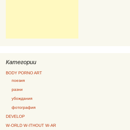
Категории
BODY PORNO ART
поезия
разни
убождания
фотография
DEVELOP
W-ORLD W-ITHOUT W-AR