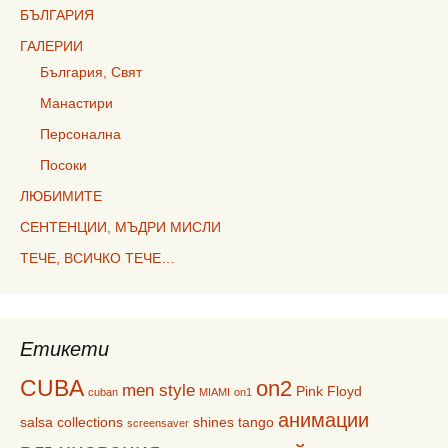
БЪЛГАРИЯ
ГАЛЕРИИ
България, Свят
Манастири
Персонална
Посоки
ЛЮБИМИТЕ
СЕНТЕНЦИИ, МЪДРИ МИСЛИ
ТЕЧЕ, ВСИЧКО ТЕЧЕ…
Етикети
CUBA
on2
men style
Pink Floyd
cuban
MIAMI
on1
анимации
salsa collections
shines
tango
screensaver