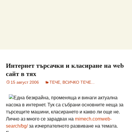
Интернет търсачки и класиране на web
сайт в тях
15 август 2006
ТЕЧЕ, ВСИЧКО ТЕЧЕ...
Една безкрайна, променяща и винаги актуална
насока в интернет. Тук са събрани основните неща за
търсещите машини, класирането и какво ли още не.
Лично аз много се зарадвах на
mimech.comweb-
search/bg/
за изчерпателното развиване на темата.