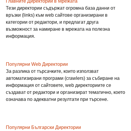
Главните Директории в Мрежата
Тези директории съдържат огромна база данни от
връзки (links) към web сайтове организирани в
категории от редактори, и предлагат друга
възможност за намиране в мрежата на полезна
информация.
Популярни Web Директории
За разлика от търсачките, които използват
автоматизирани програми (crawlers) за събиране на
информация от сайтовете, web директориите се
създават от редактори и организират тематично, което
означава по адекватни резултати при търсене.
Популярни Български Директории