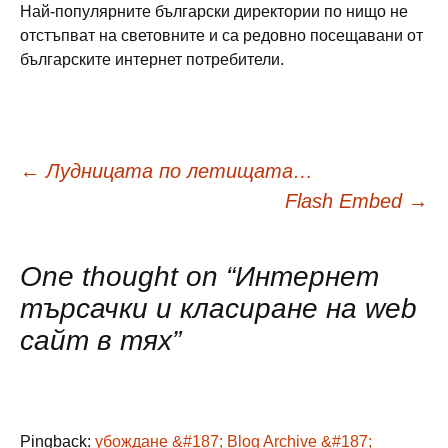
Най-популярните български директории по нищо не
отстъпват на световните и са редовно посещавани от
българските интернет потребители.
Навигация
←
Лудницата по летищата…
Flash Embed
→
в
One thought on “
Интернет
публикациите
търсачки и класиране на web
сайт в тях
”
Pingback:
убождане &#187; Blog Archive &#187;