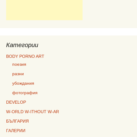
Категории
BODY PORNO ART
поезия
разни
убождания
фотография
DEVELOP
W-ORLD W-ITHOUT W-AR
БЪЛГАРИЯ
ГАЛЕРИИ