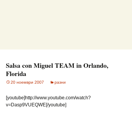
Salsa con Miguel TEAM in Orlando,
Florida
20 ноември 2007
разни
[youtube]http://www.youtube.com/watch?
v=Dasp9VUEQWE[/youtube]