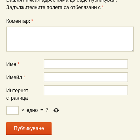
Задължителните полета са отбелязани с
*
Коментар:
*
Име
*
Имейл
*
Интернет
страница
×
едно
=
7