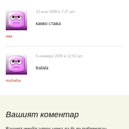
23 юни 2009 в 7:47 pm
какво става
ива
8 ноември 2009 в 12:53 am
tralala
muhaha
Вашият коментар
Вашият имейл адрес няма да бъде публикуван.