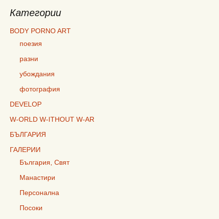
Категории
BODY PORNO ART
поезия
разни
убождания
фотография
DEVELOP
W-ORLD W-ITHOUT W-AR
БЪЛГАРИЯ
ГАЛЕРИИ
България, Свят
Манастири
Персонална
Посоки