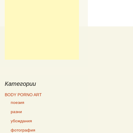
Категории
BODY PORNO ART
поезия
разни
убождания
фотография