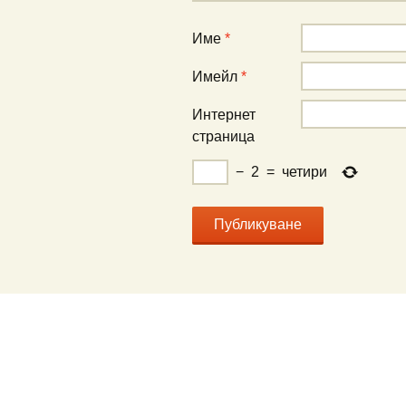
Име
*
Имейл
*
Интернет
страница
−
2
=
четири