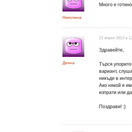
Много е готино!!
Николина
23 април 2013 в 1
Здравейте,
Деяна
Търся упорито
вариант, слуша
никъде в интер
Ако някой я им
изпрати или да
Поздрави! :)