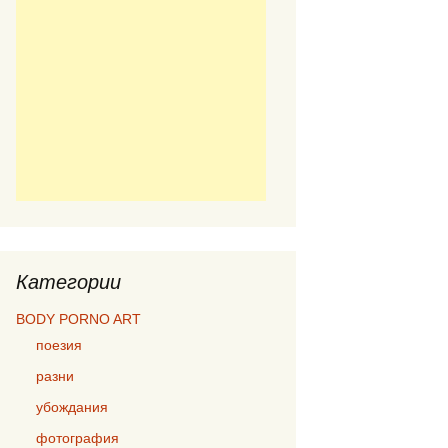
Категории
BODY PORNO ART
поезия
разни
убождания
фотография