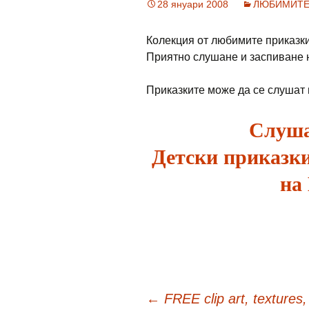
28 януари 2008
ЛЮБИМИТ
Колекция от любимите приказки
Приятно слушане и заспиване н
Приказките може да се слушат и
Слуша
Детски приказки
на
←
FREE clip art, textures,