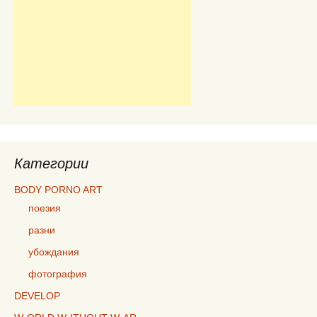
Категории
BODY PORNO ART
поезия
разни
убождания
фотография
DEVELOP