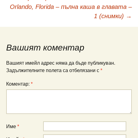
Навигация
Orlando, Florida – пълна каша в главата –
в
1 (снимки)
→
публикациите
Вашият коментар
Вашият имейл адрес няма да бъде публикуван.
Задължителните полета са отбелязани с
*
Коментар:
*
Име
*