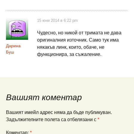
15 юни 2014 в 6:22 pm
Чудесно, но никой от тримата не дава
оригиналния източник. Само тук има
Дарина
някакъв линк, които, обаче, не
Буш
функционира, за съжаление.
Вашият коментар
Вашият имейл адрес няма да бъде публикуван.
Задължителните полета са отбелязани с
*
Коментар:
*