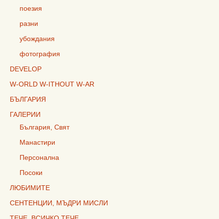
поезия
разни
убождания
фотография
DEVELOP
W-ORLD W-ITHOUT W-AR
БЪЛГАРИЯ
ГАЛЕРИИ
България, Свят
Манастири
Персонална
Посоки
ЛЮБИМИТЕ
СЕНТЕНЦИИ, МЪДРИ МИСЛИ
ТЕЧЕ, ВСИЧКО ТЕЧЕ…