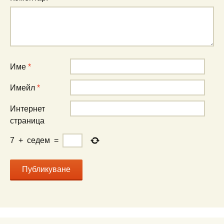
Име
*
Имейл
*
Интернет
страница
7
+
седем
=