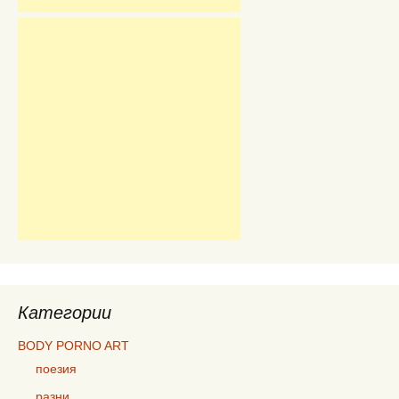
Категории
BODY PORNO ART
поезия
разни