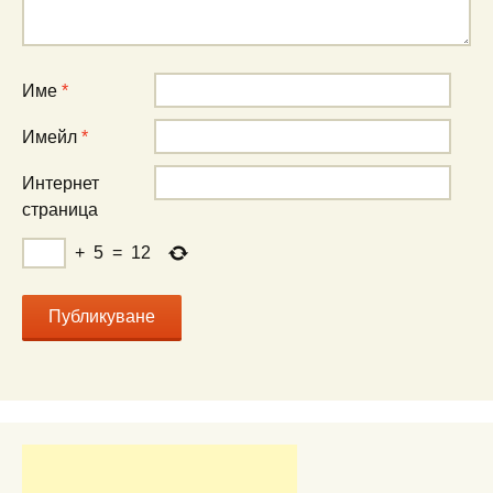
Име
*
Имейл
*
Интернет
страница
+
5
=
12