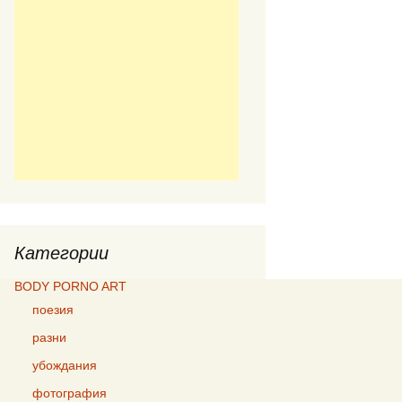
Категории
BODY PORNO ART
поезия
разни
убождания
фотография