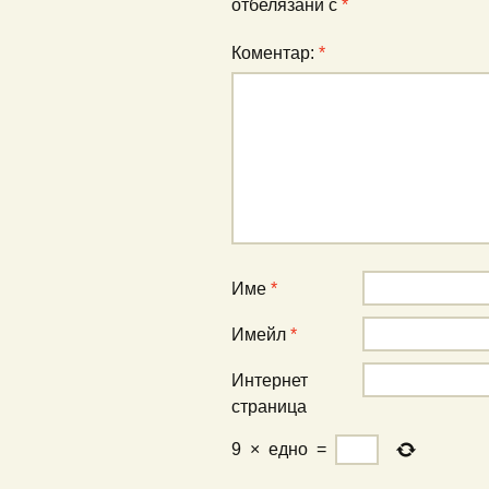
отбелязани с
*
Коментар:
*
Име
*
Имейл
*
Интернет
страница
9
×
едно
=