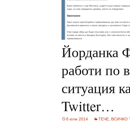
Йорданка Ф
работи по 
ситуация к
Twitter…
8 юли 2014
ТЕЧЕ, ВСИЧКО Т