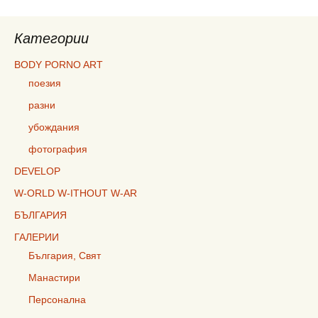
Категории
BODY PORNO ART
поезия
разни
убождания
фотография
DEVELOP
W-ORLD W-ITHOUT W-AR
БЪЛГАРИЯ
ГАЛЕРИИ
България, Свят
Манастири
Персонална