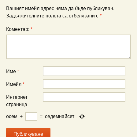
публикациите
Вашият имейл адрес няма да бъде публикуван.
Задължителните полета са отбелязани с
*
Коментар:
*
Име
*
Имейл
*
Интернет
страница
осем
+
=
седемнайсет