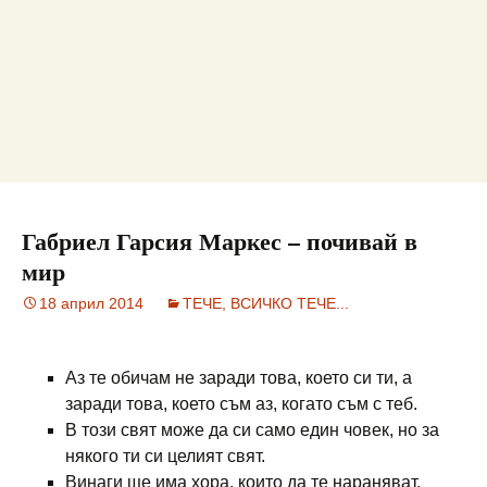
Габриел Гарсия Маркес – почивай в
мир
18 април 2014
ТЕЧЕ, ВСИЧКО ТЕЧЕ...
Аз те обичам не заради това, което си ти, а
заради това, което съм аз, когато съм с теб.
В този свят може да си само един човек, но за
някого ти си целият свят.
Винаги ще има хора, които да те нараняват,