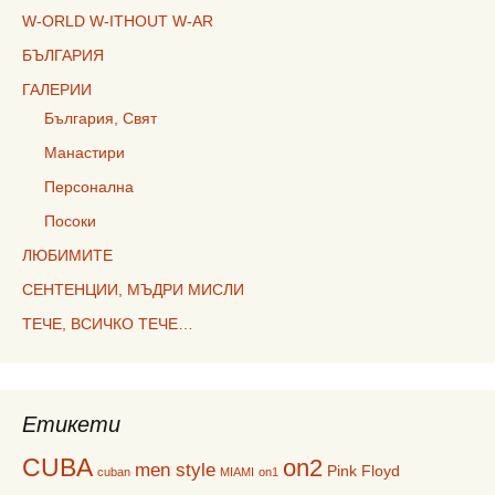
W-ORLD W-ITHOUT W-AR
БЪЛГАРИЯ
ГАЛЕРИИ
България, Свят
Манастири
Персонална
Посоки
ЛЮБИМИТЕ
СЕНТЕНЦИИ, МЪДРИ МИСЛИ
ТЕЧЕ, ВСИЧКО ТЕЧЕ…
Етикети
CUBA
on2
men style
Pink Floyd
cuban
MIAMI
on1