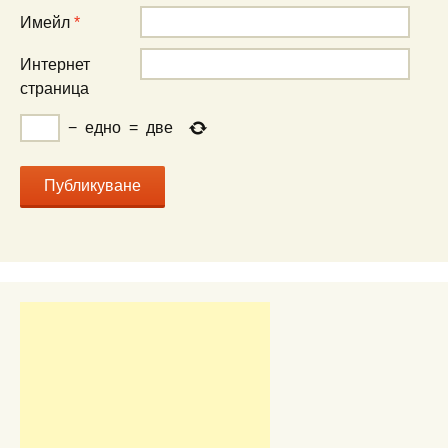
Имейл
*
Интернет
страница
−
едно
=
две