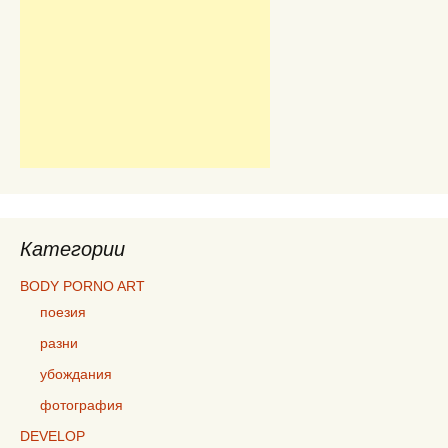
Категории
BODY PORNO ART
поезия
разни
убождания
фотография
DEVELOP