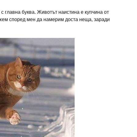
с главна буква. Животът наистина е купчина от
ожем според мен да намерим доста неща, заради