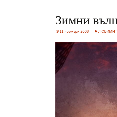
Зимни въл
11 ноември 2008
ЛЮБИМИТ