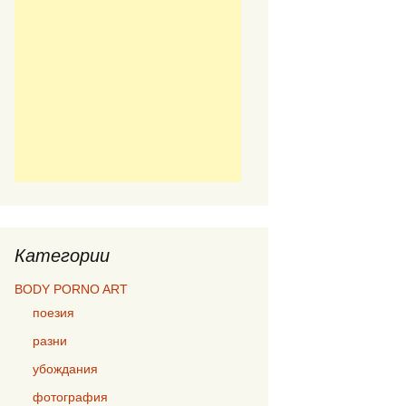
Категории
BODY PORNO ART
поезия
разни
убождания
фотография