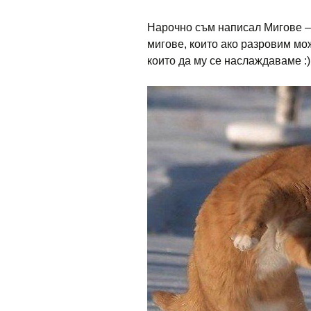
Нарочно съм написал Мигове – 
мигове, които ако разровим м
които да му се наслаждаваме :)