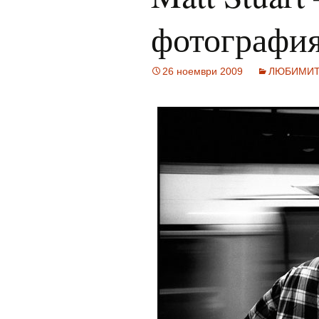
фотографи
26 ноември 2009
ЛЮБИМИ