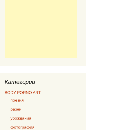
Категории
BODY PORNO ART
поезия
разни
убождания
фотография