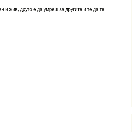
н и жив, друго е да умреш за другите и те да те