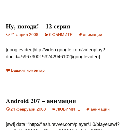
Ну, погоди! – 12 серия
21 април 2008
ЛЮБИМИТЕ
анимации
[googlevideo]http://video.google.com/videoplay?
docid=-5967300153242946102[/googlevideo]
Вашият коментар
Android 207 – анимация
24 февруари 2008
ЛЮБИМИТЕ
анимации
[swf] data=“http://flash.revver.com/player/1.0/player.swf?