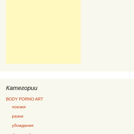
Категории
BODY PORNO ART
поезия
разни
убождания