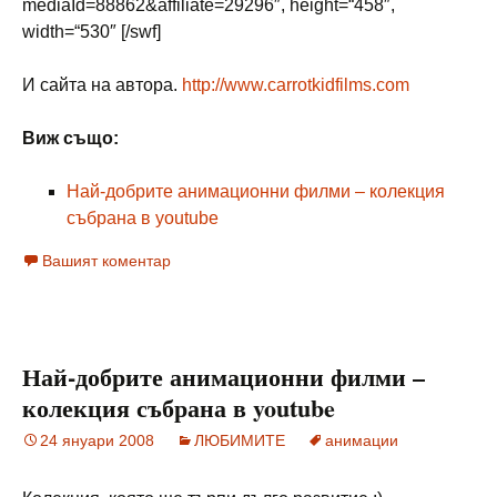
mediaId=88862&affiliate=29296″, height=“458″,
width=“530″ [/swf]
И сайта на автора.
http://www.carrotkidfilms.com
Виж също:
Най-добрите анимационни филми – колекция
събрана в youtube
Вашият коментар
Най-добрите анимационни филми –
колекция събрана в youtube
24 януари 2008
ЛЮБИМИТЕ
анимации