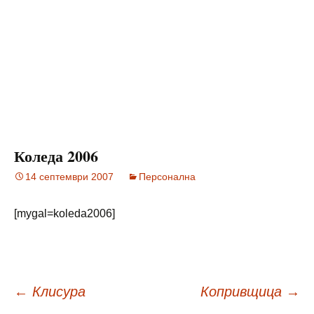
Коледа 2006
14 септември 2007
Персонална
[mygal=koleda2006]
Навигация
←
Клисура
Копривщица
→