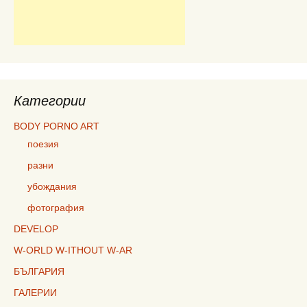
Категории
BODY PORNO ART
поезия
разни
убождания
фотография
DEVELOP
W-ORLD W-ITHOUT W-AR
БЪЛГАРИЯ
ГАЛЕРИИ