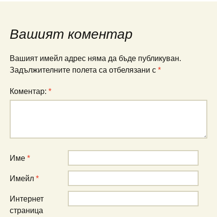
в
Вашият коментар
публикациите
Вашият имейл адрес няма да бъде публикуван.
Задължителните полета са отбелязани с
*
Коментар:
*
Име
*
Имейл
*
Интернет
страница