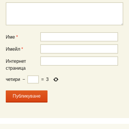
Име
*
Имейл
*
Интернет
страница
четири
−
=
3