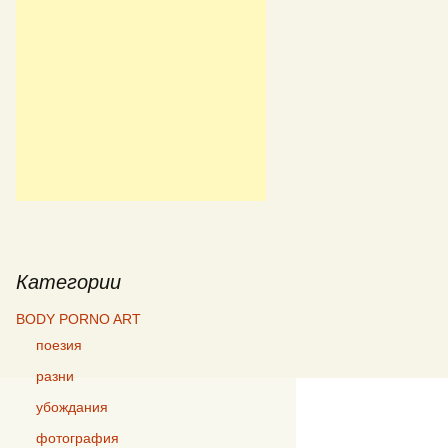
Категории
BODY PORNO ART
поезия
разни
убождания
фотография