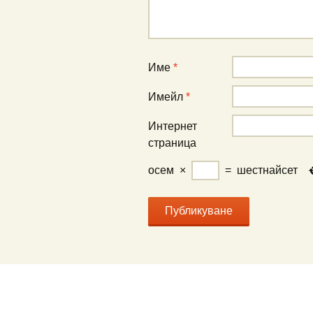
Име
*
Имейл
*
Интернет
страница
осем
×
=
шестнайсет