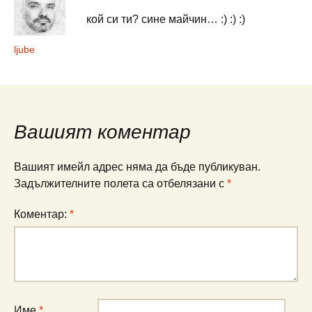
кой си ти? сине майчин… :) :) :)
ljube
Вашият коментар
Вашият имейл адрес няма да бъде публикуван.
Задължителните полета са отбелязани с
*
Коментар:
*
Име
*