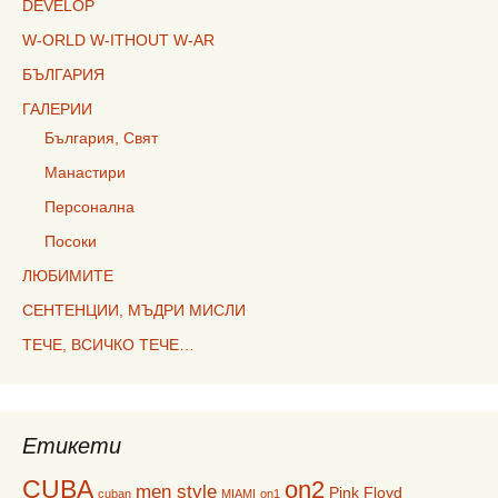
DEVELOP
W-ORLD W-ITHOUT W-AR
БЪЛГАРИЯ
ГАЛЕРИИ
България, Свят
Манастири
Персонална
Посоки
ЛЮБИМИТЕ
СЕНТЕНЦИИ, МЪДРИ МИСЛИ
ТЕЧЕ, ВСИЧКО ТЕЧЕ…
Етикети
CUBA
on2
men style
Pink Floyd
cuban
MIAMI
on1