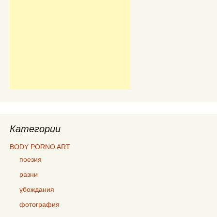
Категории
BODY PORNO ART
поезия
разни
убождания
фотография