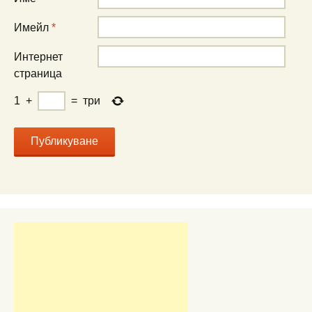
Имейл
*
Интернет
страница
1
+
=
три