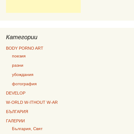
Категории
BODY PORNO ART
поезия
разни
убождания
фотография
DEVELOP
W-ORLD W-ITHOUT W-AR
БЪЛГАРИЯ
ГАЛЕРИИ
България, Свят